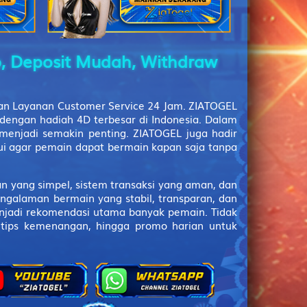
p, Deposit Mudah, Withdraw
dan Layanan Customer Service 24 Jam. ZIATOGEL
a dengan hadiah 4D terbesar di Indonesia. Dalam
menjadi semakin penting. ZIATOGEL juga hadir
arui agar pemain dapat bermain kapan saja tanpa
 yang simpel, sistem transaksi yang aman, dan
ngalaman bermain yang stabil, transparan, dan
enjadi rekomendasi utama banyak pemain. Tidak
 tips kemenangan, hingga promo harian untuk