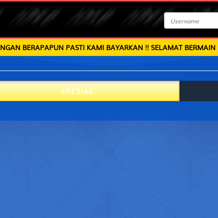
STI KAMI BAYARKAN !! SELAMAT BERMAIN DAN SEMOGA BERUN
SPESIAL