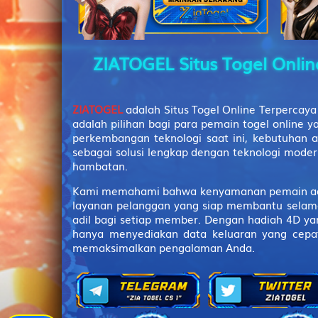
ZIATOGEL Situs Togel Onli
ZIATOGEL
adalah Situs Togel Online Terpercay
adalah pilihan bagi para pemain togel online y
perkembangan teknologi saat ini, kebutuhan 
sebagai solusi lengkap dengan teknologi modern
hambatan.
Kami memahami bahwa kenyamanan pemain adalah
layanan pelanggan yang siap membantu selama 
adil bagi setiap member. Dengan hadiah 4D ya
hanya menyediakan data keluaran yang cepat
memaksimalkan pengalaman Anda.