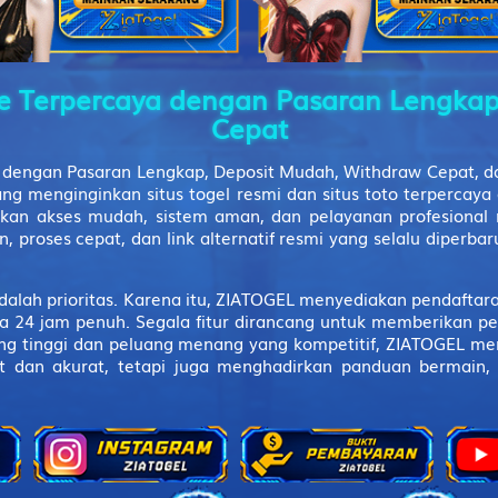
ne Terpercaya dengan Pasaran Lengka
Cepat
a dengan Pasaran Lengkap, Deposit Mudah, Withdraw Cepat, 
ang menginginkan situs togel resmi dan situs toto terpercay
akan akses mudah, sistem aman, dan pelayanan profesional 
, proses cepat, dan link alternatif resmi yang selalu diperb
 prioritas. Karena itu, ZIATOGEL menyediakan pendaftaran
24 jam penuh. Segala fitur dirancang untuk memberikan pe
ng tinggi dan peluang menang yang kompetitif, ZIATOGEL m
 dan akurat, tetapi juga menghadirkan panduan bermain,