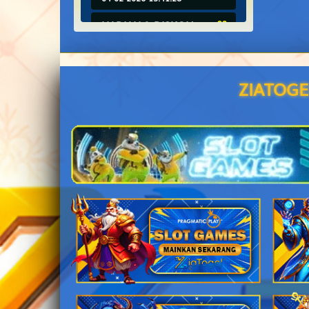
HADIAH & DISKON
17-01-2026 16:38:50
FAQ
ZIATOGE
09-11-2025 18:14:28